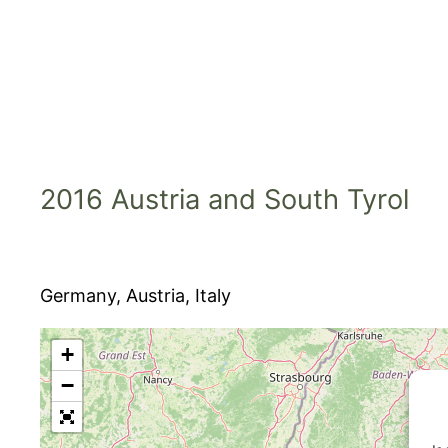
Skip
to
content
2016 Austria and South Tyrol
Germany, Austria, Italy
+
−