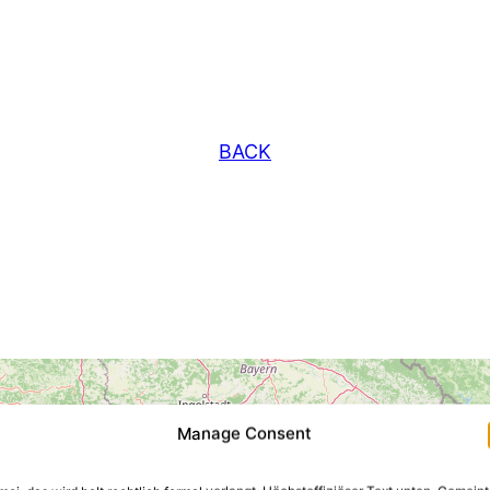
BACK
Manage Consent