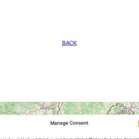
BACK
Manage Consent