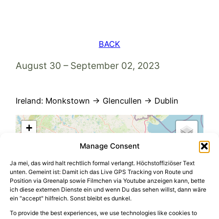
Skip
to
content
BACK
August 30 – September 02, 2023
Ireland: Monkstown → Glencullen → Dublin
+
−
Manage Consent
Ja mei, das wird halt rechtlich formal verlangt. Höchstoffiziöser Text
unten. Gemeint ist: Damit ich das Live GPS Tracking von Route und
Position via Greenalp sowie Filmchen via Youtube anzeigen kann, bette
ich diese externen Dienste ein und wenn Du das sehen willst, dann wäre
ein "accept" hilfreich. Sonst bleibt es dunkel.
To provide the best experiences, we use technologies like cookies to