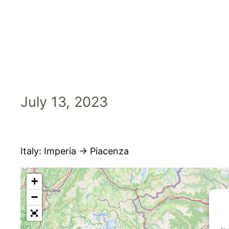
Skip
to
content
July 13, 2023
Italy: Imperia → Piacenza
+
−