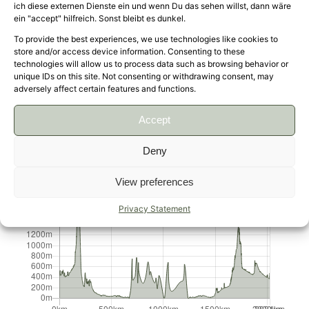
ich diese externen Dienste ein und wenn Du das sehen willst, dann wäre
ein "accept" hilfreich. Sonst bleibt es dunkel.
To provide the best experiences, we use technologies like cookies to
store and/or access device information. Consenting to these
technologies will allow us to process data such as browsing behavior or
unique IDs on this site. Not consenting or withdrawing consent, may
adversely affect certain features and functions.
Accept
Deny
Leaflet
|
Data ©
OpenStreetMap
contributors, Maps ©
OpenStreetMap
contributors,
CC-BY-SA
, Imagery ©
Mapbox
View preferences
Privacy Statement