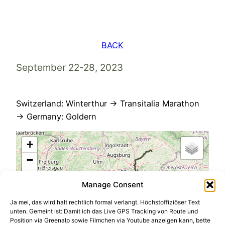
Skip
to
content
BACK
September 22-28, 2023
Switzerland: Winterthur → Transitalia Marathon
→ Germany: Goldern
+
−
Manage Consent
Ja mei, das wird halt rechtlich formal verlangt. Höchstoffiziöser Text
unten. Gemeint ist: Damit ich das Live GPS Tracking von Route und
Position via Greenalp sowie Filmchen via Youtube anzeigen kann, bette